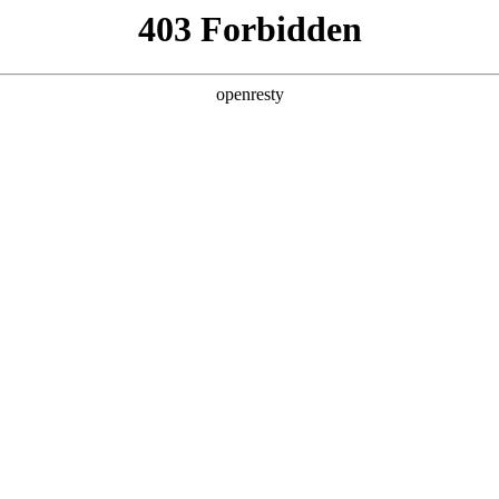
产品及服务
行业解决方案
合作伙伴
投资者关系